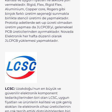
kalitesi ve uygun fiyatları ile sektöre yön
vermektedir. Rigid, Flex, Rigid Flex,
Aluminium, Copper core, Rogers gibi
birçok farklı üretim seçeneği sunmakla
birlikte stencil üretimi de yapmaktadır.
Prototip adetlerde set-up ücreti olmadan
üretim yapması da JLCPCB’yi, geleneksel
PCB üreticilerinden ayırmaktadır. Novada
Elektronik her hafta düzenli olarak
JLCPCB yüklemesi yapmaktadır.
LCSC:
Uzakdoğu’nun en büyük ve
güvenilir elektronik komponent
tedarikçilerinden biri olan LCSC, uygun
fiyatları ve ürünlerin kalitesi ve çok geniş
stokları ile elektronik cihaz üreticilerinin
en çok tercih ettiği distrübitörlerden biri